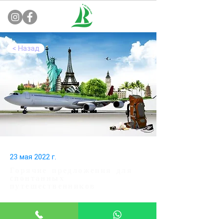
< Назад
23 мая 2022 г.
Горячие предложения для
спонтанных
путешественников